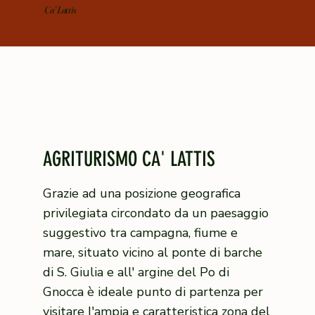
Ca' Lattis
AGRITURISMO CA' LATTIS
Grazie ad una posizione geografica
privilegiata circondato da un paesaggio
suggestivo tra campagna, fiume e
mare, situato vicino al ponte di barche
di S. Giulia e all' argine del Po di
Gnocca è ideale punto di partenza per
visitare I'ampia e caratteristica zona del